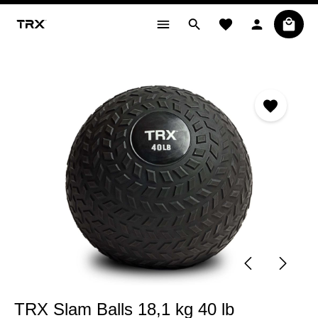
alt springen
Bildergalerie überspringen
TRX Slam Balls 18,1 kg 40 lb